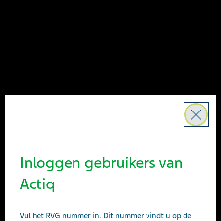
Menu
ACTIQ®
Close
Inloggen gebruikers van
Actiq
Vul het RVG nummer in. Dit nummer vindt u op de