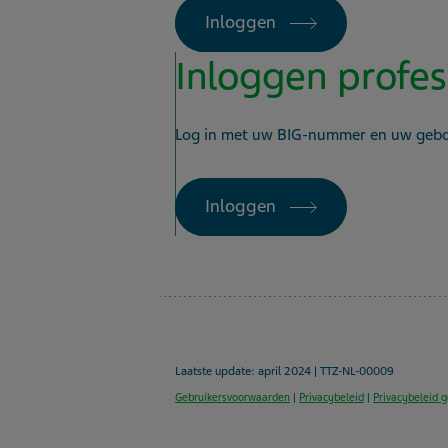
Inloggen
Inloggen profes
Log in met uw BIG-nummer en uw geb
Inloggen
Laatste update:
april 2024 | TTZ-NL-00009
Gebruikersvoorwaarden
|
Privacybeleid
|
Privacybeleid