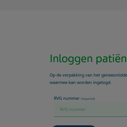
Inloggen patië
Op de verpakking van het geneesmidd
waarmee kan worden ingelogd.
RVG nummer
(required)