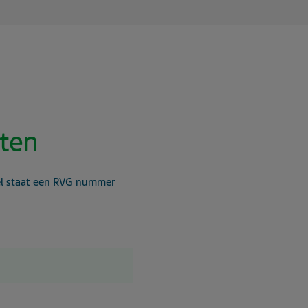
nten
el staat een RVG nummer