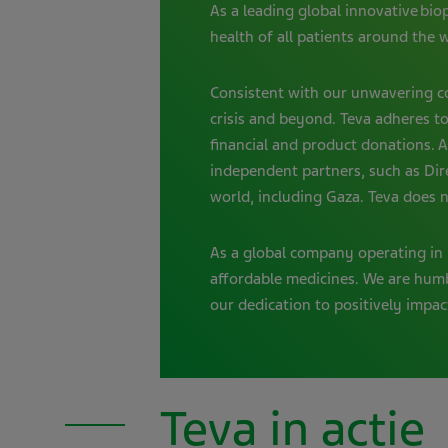
As a leading global innovative bi
health of all patients around the 
Consistent with our unwavering cor
crisis and beyond. Teva adheres t
financial and product donations. 
independent partners, such as Dire
world, including Gaza. Teva does no
As a global company operating in 
affordable medicines. We are humb
our dedication to positively impac
Teva in actie