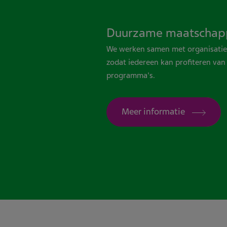
Duurzame maatschapp
We werken samen met organisaties
zodat iedereen kan profiteren va
programma's.
Meer informatie