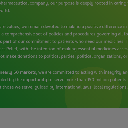
opharmaceutical company, our purpose is deeply rooted in caring
world.
e values, we remain devoted to making a positive difference in p
o a comprehensive set of policies and procedures governing all f
As part of our commitment to patients who need our medicines, T
ct Relief, with the intention of making essential medicines acces
t make donations to political parties, political organizations, or
nearly 60 markets, we are committed to acting with integrity an
led by the opportunity to serve more than 150 million patients 
t those we serve, guided by international laws, local regulation