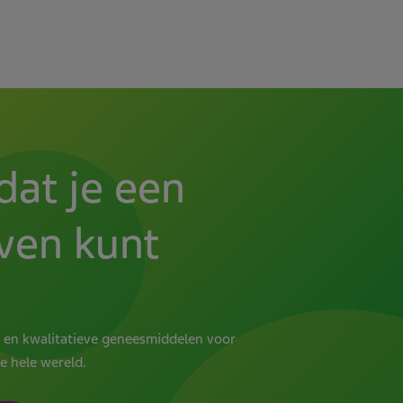
dat je een
even kunt
en kwalitatieve geneesmiddelen voor
e hele wereld.