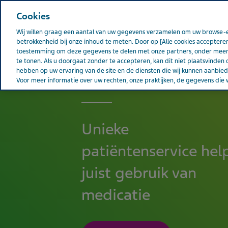
Teva wereldwijd
Cookies
Wij willen graag een aantal van uw gegevens verzamelen om uw browse-e
betrokkenheid bij onze inhoud te meten. Door op [Alle cookies accepteren
toestemming om deze gegevens te delen met onze partners, onder meer 
te tonen. Als u doorgaat zonder te accepteren, kan dit niet plaatsvinden 
Over Teva
Pati
NEDERLAND
hebben op uw ervaring van de site en de diensten die wij kunnen aanbi
Voor meer informatie over uw rechten, onze praktijken, de gegevens die w
Unieke
patiëntenservice hel
juist gebruik van
medicatie