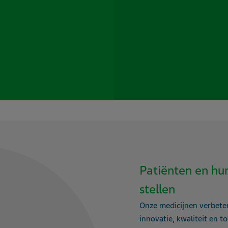
Patiënten en hu
stellen
Onze medicijnen verbete
innovatie, kwaliteit en t