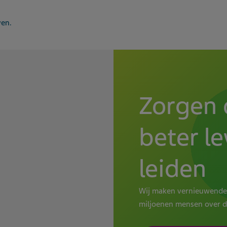
ven.
Zorgen 
beter l
leiden
Wij maken vernieuwende 
miljoenen mensen over d