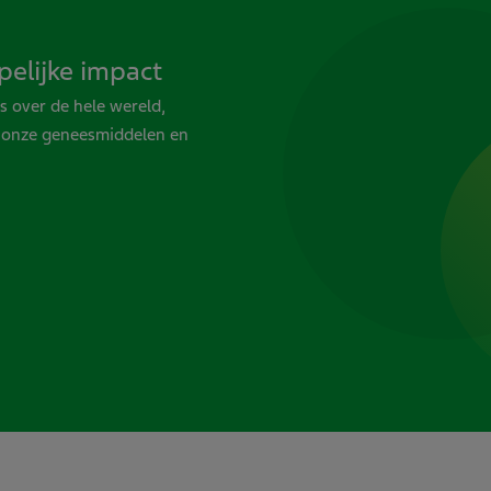
elijke impact
 over de hele wereld,
n onze geneesmiddelen en