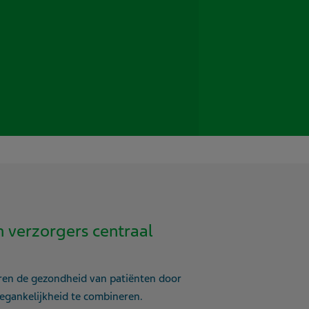
n verzorgers centraal
ren de gezondheid van patiënten door
oegankelijkheid te combineren.