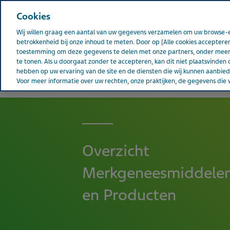
Teva wereldwijd
Cookies
Wij willen graag een aantal van uw gegevens verzamelen om uw browse-e
betrokkenheid bij onze inhoud te meten. Door op [Alle cookies accepteren
toestemming om deze gegevens te delen met onze partners, onder meer 
te tonen. Als u doorgaat zonder te accepteren, kan dit niet plaatsvinden 
Over Teva
Pati
NEDERLAND
hebben op uw ervaring van de site en de diensten die wij kunnen aanbi
Voor meer informatie over uw rechten, onze praktijken, de gegevens die w
Overzicht
Merkgeneesmiddele
en Producten