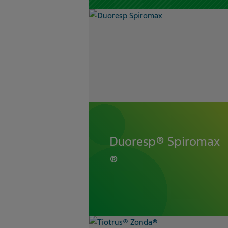
Duoresp® Spiromax
®