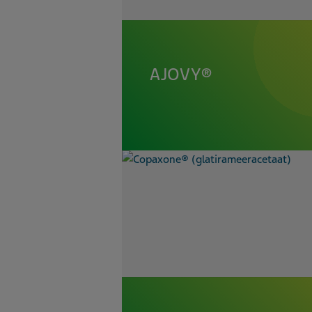
AJOVY®