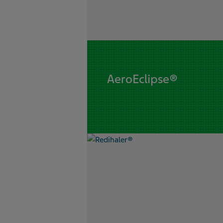
AeroEclipse®