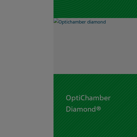
OptiChamber
Diamond®