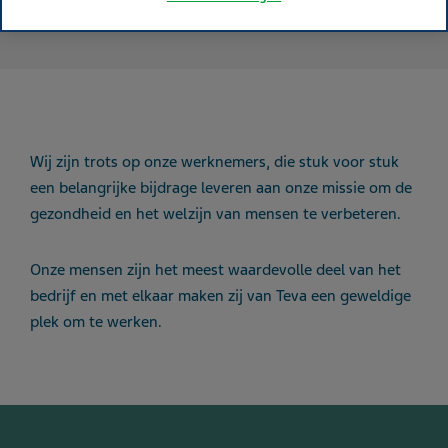
Wij zijn trots op onze werknemers, die stuk voor stuk
een belangrijke bijdrage leveren aan onze missie om de
gezondheid en het welzijn van mensen te verbeteren.
Onze mensen zijn het meest waardevolle deel van het
bedrijf en met elkaar maken zij van Teva een geweldige
plek om te werken.