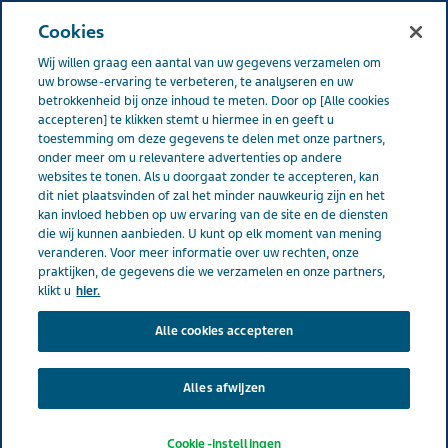
NEDERLAND
Menu
Cookies
Wij willen graag een aantal van uw gegevens verzamelen om
uw browse-ervaring te verbeteren, te analyseren en uw
betrokkenheid bij onze inhoud te meten. Door op [Alle cookies
accepteren] te klikken stemt u hiermee in en geeft u
toestemming om deze gegevens te delen met onze partners,
onder meer om u relevantere advertenties op andere
websites te tonen. Als u doorgaat zonder te accepteren, kan
dit niet plaatsvinden of zal het minder nauwkeurig zijn en het
kan invloed hebben op uw ervaring van de site en de diensten
die wij kunnen aanbieden. U kunt op elk moment van mening
veranderen. Voor meer informatie over uw rechten, onze
praktijken, de gegevens die we verzamelen en onze partners,
klikt u
hier.
Alle cookies accepteren
Alles afwijzen
Producten
Cookie-instellingen