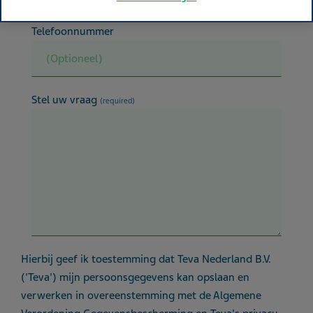
Telefoonnummer
Stel uw vraag
(required)
Hierbij geef ik toestemming dat Teva Nederland B.V.
('Teva') mijn persoonsgegevens kan opslaan en
verwerken in overeenstemming met de Algemene