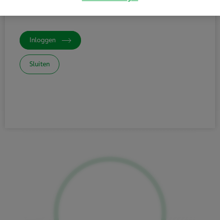
op de zijkant van de verpakking staat.
Inloggen
Sluiten
Over AJOVY