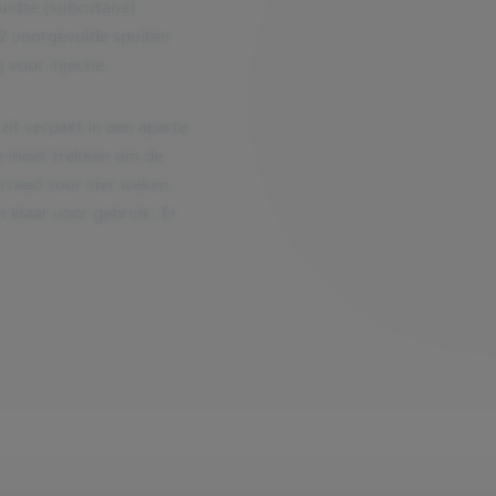
uidse (subcutane)
12 voorgevulde spuiten
voor injectie.
zit verpakt in een aparte
je moet trekken om de
oorraad voor vier weken.
 klaar voor gebruik. Er