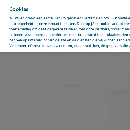
Cookies
Wij willen graag een aantal van uw gegevens verzamelen om uw browse-e
betrokkenheid bij onze inhoud te meten. Door op [Alle cookies accepteren
toestemming om deze gegevens te delen met onze partners, onder meer 
COPAXONE
te tonen. Als u doorgaat zonder te accepteren, kan dit niet plaatsvinden 
hebben op uw ervaring van de site en de diensten die wij kunnen aanbi
Voor meer informatie over uw rechten, onze praktijken, de gegevens die w
Nederland
Copaxone | Teva
Copaxone pat