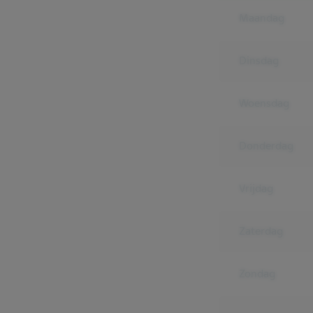
Maandag
Dinsdag
Woensdag
Donderdag
Vrijdag
Zaterdag
Zondag