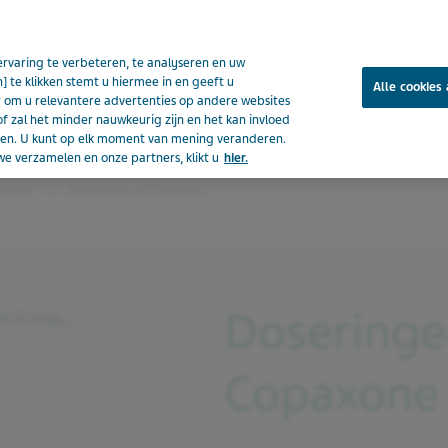
rvaring te verbeteren, te analyseren en uw
] te klikken stemt u hiermee in en geeft u
Alle cookies
om u relevantere advertenties op andere websites
of zal het minder nauwkeurig zijn en het kan invloed
Copaxone
eden. U kunt op elk moment van mening veranderen.
e verzamelen en onze partners, klikt u
hier.
ienten
Doseringen van Copaxone
Doseringe
Copaxone