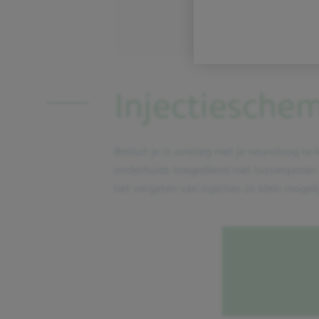
Injectiesche
Besluit je in overleg met je neuroloog t
onderhuids toegediend met tussenpozen v
het vergeten van injecties zo klein mogel