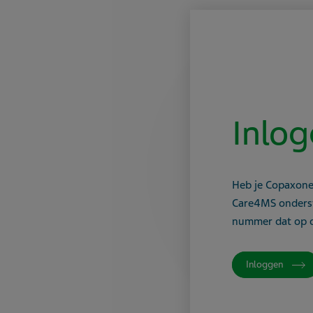
Inlog
Heb je Copaxon
Care4MS onderst
nummer dat op d
Inloggen