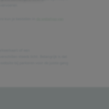
 vervoeren.
re kun je bestellen in
de webshop van
rkeerkaart of een
schillen steeds licht. Belangrijk is dat
 website bij parkeren voor de juiste gang