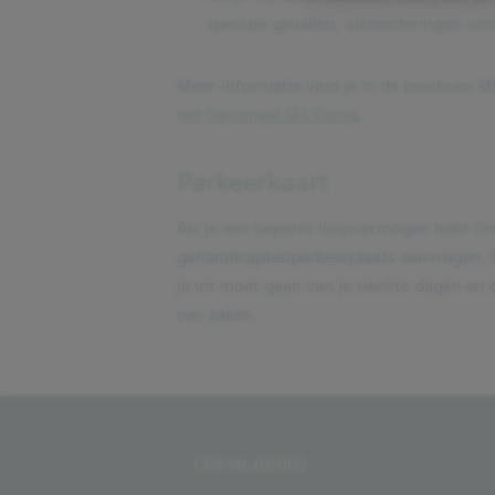
speciale gevallen, uitzonderingen v
Meer informatie vind je in de brochure M
het Nationaal MS Fonds
.
Parkeerkaart
Als je een beperkt loopvermogen hebt (m
gehandicaptenparkeerplaats aanvragen. Dez
je uit moet gaan van je slechte dagen en 
van zaken.
CPX-NL-00002