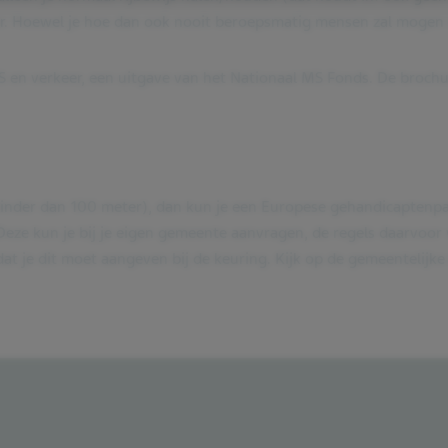
oor. Hoewel je hoe dan ook nooit beroepsmatig mensen zal mogen
S en verkeer, een uitgave van het Nationaal MS Fonds. De brochu
inder dan 100 meter), dan kun je een Europese gehandicaptenpa
e kun je bij je eigen gemeente aanvragen, de regels daarvoor ver
dat je dit moet aangeven bij de keuring. Kijk op de gemeentelijke