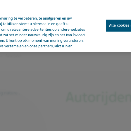
rvaring te verbeteren, te analyseren en uw
] te klikken stemt u hiermee in en geeft u
Alle cookies
om u relevantere advertenties op andere websites
of zal het minder nauwkeurig zijn en het kan invloed
Copaxone
eden. U kunt op elk moment van mening veranderen.
e verzamelen en onze partners, klikt u
hier.
Autorijden
Autorijde