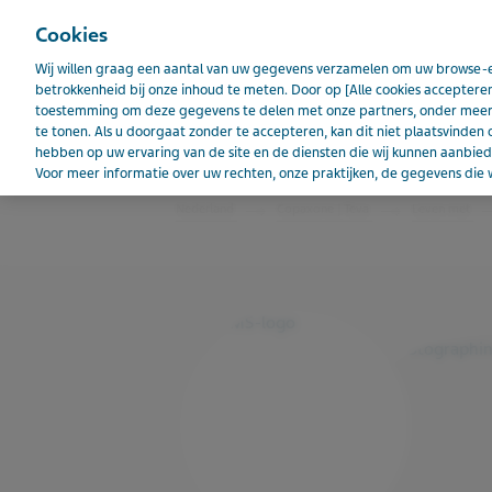
Cookies
Wij willen graag een aantal van uw gegevens verzamelen om uw browse-e
betrokkenheid bij onze inhoud te meten. Door op [Alle cookies accepteren
toestemming om deze gegevens te delen met onze partners, onder meer 
COPAXONE
te tonen. Als u doorgaat zonder te accepteren, kan dit niet plaatsvinden 
hebben op uw ervaring van de site en de diensten die wij kunnen aanbi
Voor meer informatie over uw rechten, onze praktijken, de gegevens die w
Nederland
Copaxone | Teva
Leven met