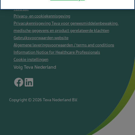
Teva wereldwijd
Teva api
Privacy- en cookiekennisgeving
Privacykennisgeving Teva voor geneesmiddelenbewaking,
medische gegevens en product gerelateerde klachten
Gebruiksvoorwaarden website
Algemene leveringsvoorwaarden / terms and conditions
Information Notice for Healthcare Professionals
Cookie instellingen
Volg Teva Nederland
Copyright © 2026 Teva Nederland B.V.