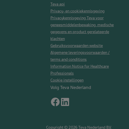
Teva api
Privacy- en cookiekennisgeving
Privacykennisgeving Teva voor
geneesmiddelenbewaking, medische
gegevens en product gerelateerde
klachten
Gebruiksvoorwaarden website
Algemene leveringsvoorwaarden /
terms and conditions
Information Notice for Healthcare
Professionals
Cookie instellingen
Volg Teva Nederland
Copyright © 2026 Teva Nederland B.V.