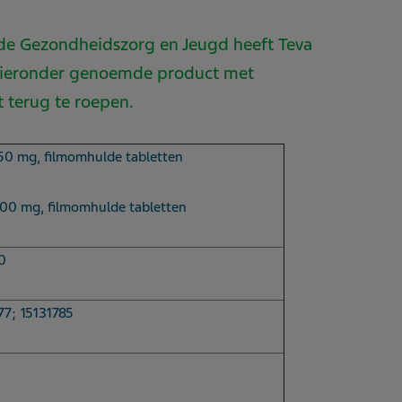
 de Gezondheidszorg en Jeugd heeft Teva
 hieronder genoemde product met
t terug te roepen.
150 mg, filmomhulde tabletten
300 mg, filmomhulde tabletten
0
77; 15131785