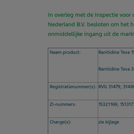
In overleg met de Inspectie voor
Nederland B.V. besloten om het
onmiddellijke ingang uit de mark
Naam product:
Ranitidine Teva 
Ranitidine Teva 
Registratienummer(s):
RVG 31479; 3148
ZI-nummers:
15321169; 151317
Charge(s):
zie bijlage