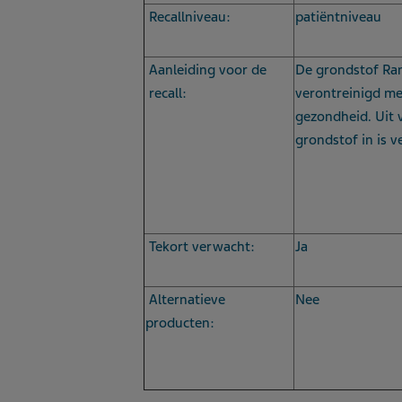
Recallniveau:
patiëntniveau
Aanleiding voor de
De grondstof Rani
recall:
verontreinigd me
gezondheid. Uit 
grondstof in is
Tekort verwacht:
Ja
Alternatieve
Nee
producten: