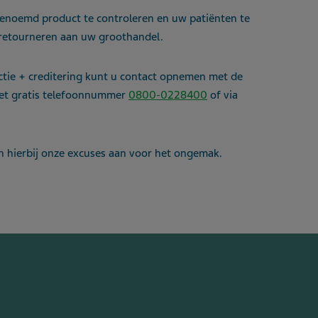
enoemd product te controleren en uw patiënten te
 retourneren aan uw groothandel.
ctie + creditering kunt u contact opnemen met de
 het gratis telefoonnummer
0800-0228400
of via
en hierbij onze excuses aan voor het ongemak.