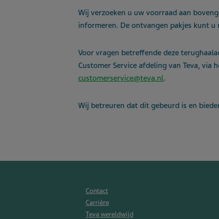
Wij verzoeken u uw voorraad aan boveng
informeren. De ontvangen pakjes kunt u
Voor vragen betreffende deze terughaala
Customer Service afdeling van Teva, via
customerservice@teva.nl
.
Wij betreuren dat dit gebeurd is en bied
Contact
Carrière
Teva wereldwijd