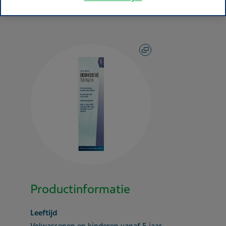
Productinformatie
Leeftijd