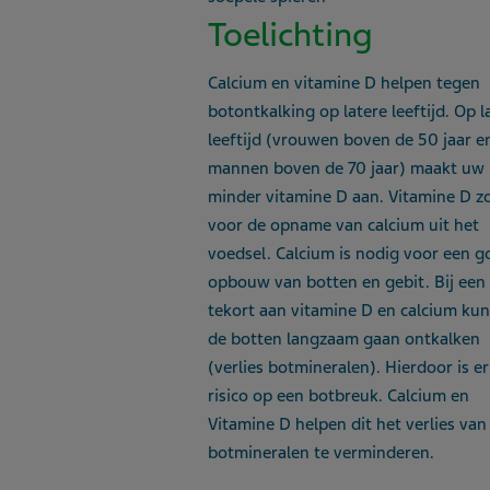
Toelichting
Calcium en vitamine D helpen tegen
botontkalking op latere leeftijd. Op l
leeftijd (vrouwen boven de 50 jaar e
mannen boven de 70 jaar) maakt uw 
minder vitamine D aan. Vitamine D z
voor de opname van calcium uit het
voedsel. Calcium is nodig voor een 
opbouw van botten en gebit. Bij een
tekort aan vitamine D en calcium ku
de botten langzaam gaan ontkalken
(verlies botmineralen). Hierdoor is e
risico op een botbreuk. Calcium en
Vitamine D helpen dit het verlies van
botmineralen te verminderen.