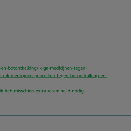
-en-botontkalking/ik-ga-medicijnen-tegen-
n-ik-medicijnen-gebruiken-tegen-botontkalking-en-
/ik-heb-misschien-extra-vitamine-d-nodig