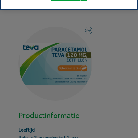
Productinformatie
Leeftijd